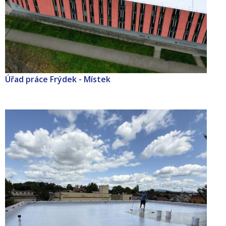
Úřad práce Frýdek - Místek