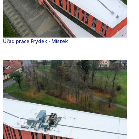
Úřad práce Frýdek - Místek