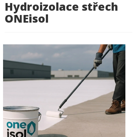
Hydroizolace střech
ONEisol